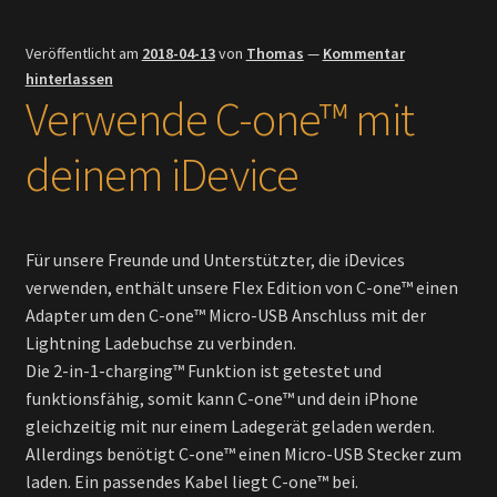
Veröffentlicht am
2018-04-13
von
Thomas
—
Kommentar
hinterlassen
Verwende C-one™ mit
deinem iDevice
Für unsere Freunde und Unterstützter, die iDevices
verwenden, enthält unsere Flex Edition von C-one™ einen
Adapter um den C-one™ Micro-USB Anschluss mit der
Lightning Ladebuchse zu verbinden.
Die 2-in-1-charging™ Funktion ist getestet und
funktionsfähig, somit kann C-one™ und dein iPhone
gleichzeitig mit nur einem Ladegerät geladen werden.
Allerdings benötigt C-one™ einen Micro-USB Stecker zum
laden. Ein passendes Kabel liegt C-one™ bei.