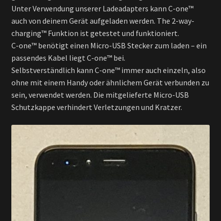
Unter Verwendung unserer Ladeadapters kann C-one™
auch von deinem Gerät aufgeladen werden. The 2-way-
charging™ Funktion ist getestet und funktioniert.
C-one™ benötigt einen Micro-USB Stecker zum laden – ein
passendes Kabel liegt C-one™ bei.
Selbstverständlich kann C-one™ immer auch einzeln, also
ohne mit einem Handy oder ähnlichem Gerät verbunden zu
sein, verwendet werden. Die mitgelieferte Micro-USB
Schutzkappe verhindert Verletzungen und Kratzer.