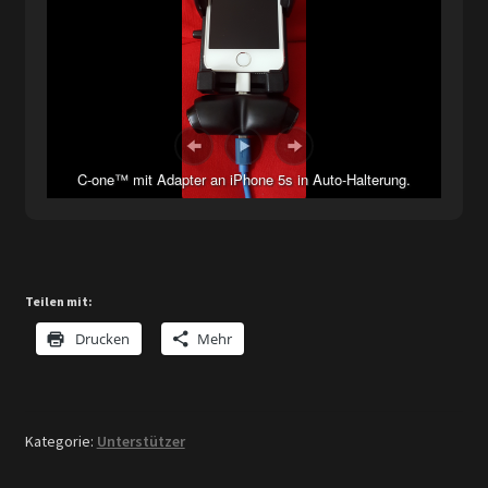
C-one™ mit Adapter an iPhone 5s in Auto-Halterung.
Teilen mit:
Drucken
Mehr
Kategorie:
Unterstützer