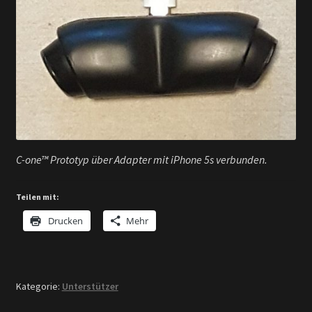
C-one™ Prototyp über Adapter mit iPhone 5s verbunden.
Teilen mit:
Drucken
Mehr
Kategorie:
Unterstützer