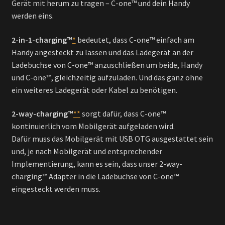
Gerät mit herum zu tragen – C-one™ und dein Handy
werden eins.
2-in-1-charging™
*
bedeutet, dass C-one™ einfach am
Handy angesteckt zu lassen und das Ladegerät an der
Ladebuchse von C-one™ anzuschließen um beide, Handy
und C-one™, gleichzeitig aufzuladen. Und das ganz ohne
ein weiteres Ladegerät oder Kabel zu benötigen.
2-way-charging™
**
sorgt dafür, dass C-one™
kontinuierlich vom Mobilgerät aufgeladen wird.
Dafür muss das Mobilgerät mit USB OTG ausgestattet sein
und, je nach Mobilgerät und entsprechender
Implementierung, kann es sein, dass unser 2-way-
charging™ Adapter in die Ladebuchse von C-one™
eingesteckt werden muss.