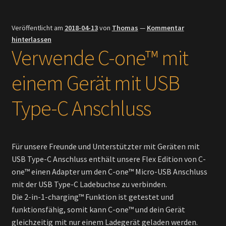
Veröffentlicht am
2018-04-13
von
Thomas
—
Kommentar
hinterlassen
Verwende C-one™ mit
einem Gerät mit USB
Type-C Anschluss
Für unsere Freunde und Unterstützter mit Geräten mit
USB Type-C Anschluss enthält unsere Flex Edition von C-
one™ einen Adapter um den C-one™ Micro-USB Anschluss
mit der USB Type-C Ladebuchse zu verbinden.
Die 2-in-1-charging™ Funktion ist getestet und
funktionsfähig, somit kann C-one™ und dein Gerät
gleichzeitig mit nur einem Ladegerät geladen werden.