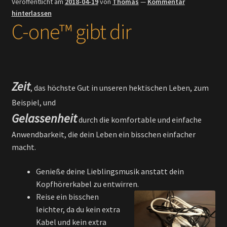
Veröffentlicht am
2018-04-19
von
Thomas
—
Kommentar
hinterlassen
C-one™ gibt dir
Zeit
, das höchste Gut in unseren hektischen Leben, zum
Beispiel, und
Gelassenheit
durch die komfortable und einfache
Anwendbarkeit, die dein Leben ein bisschen einfacher
macht.
Genieße deine Lieblingsmusik anstatt dein
Kopfhörerkabel zu entwirren.
Reise ein bisschen
leichter, da du kein extra
Kabel und kein extra