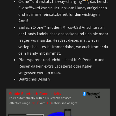
C-one™ unterstützt 2-way-charging™
**
, das heißt,
C-one™ wird kontinuierlich vom Handy aufgeladen
und ist immer einsatzbereit für
den
wichtigen
Anruf.
Einfach C-one™ mit dem Mirco-USB Anschluss an
der Handy Ladebuchse anstecken und sich nie mehr
fragen wo man das Headset dieses mal wieder
verlegt hat – es ist immer dabei, wo auch immer du
dein Handy mit nimmst.
Platzsparend und leicht – ideal für’s Pendeln und
Reisen da kein extra Ladegerät oder Kabel
vergessen werden muss.
Deutsches Design.