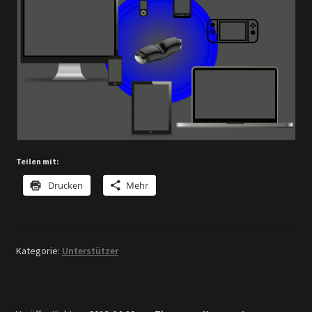
Teilen mit:
Drucken
Mehr
Kategorie:
Unterstützer