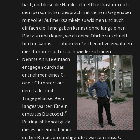
hast, und du so die Hände schnell frei hast um dich
dem persönlichen Gespräch mit deinem Gegenüber
mit voller Aufmerksamkeit zu widmen und auch
einfach die Hand geben kannst ohne lange einen
Platz zu überlegen, wo du deine Ohrhörer schnell
hin tun kannst … ohne den Zeitbedarf zu erwähnen
die Ohrhörer später auch wieder zu finden.
Nehme Anrufe einfach
entgegen durch das
entnehmen eines C-
one™ Ohrhörers aus
dem Lade- und
Tragegehäuse. Kein
langes warten für ein
®
erneutes Bluetooth
Pairing ist benötigt da
dieses nur einmal beim
ersten Benutzen durchgeführt werden muss. C-