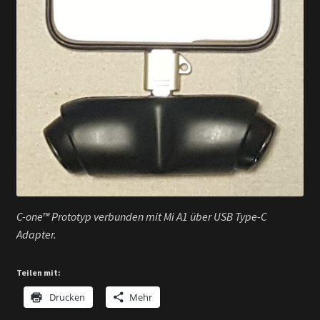
C-one™ Prototyp verbunden mit Mi A1 über USB Type-C
Adapter.
Teilen mit:
Drucken
Mehr