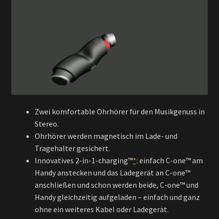
Zwei komfortable Ohrhörer für den Musikgenuss in
Stereo.
Ohrhörer werden magnetisch im Lade- und
Tragehalter
gesichert.
Innovatives 2-in-1-charging™
*
: einfach C-one™ am
Handy anstecken und das Ladegerät an C-one™
anschließen und schon werden beide, C-one™ und
Handy gleichzeitig aufgeladen – einfach und ganz
ohne ein weiteres Kabel oder Ladegerät.