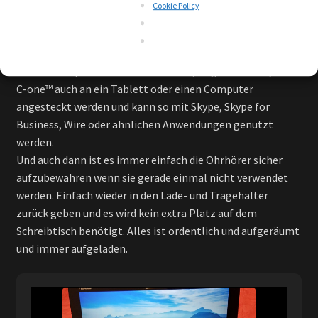
Cookie Policy
Zusätzlich zur Verwendung für Kommunikation und zum
Musik hören, wenn C-one™ ans Handy angesteckt ist, kann
C-one™ auch an ein Tablett oder einen Computer
angesteckt werden und kann so mit Skype, Skype for
Business, Wire oder ähnlichen Anwendungen genutzt
werden.
Und auch dann ist es immer einfach die Ohrhörer sicher
aufzubewahren wenn sie gerade einmal nicht verwendet
werden. Einfach wieder in den Lade- und Tragehalter
zurück geben und es wird kein extra Platz auf dem
Schreibtisch benötigt. Alles ist ordentlich und aufgeräumt
und immer aufgeladen.