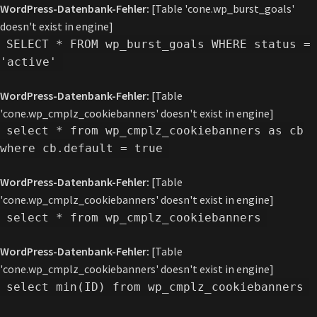
WordPress-Datenbank-Fehler:
[Table 'cone.wp_burst_goals'
doesn't exist in engine]
SELECT * FROM wp_burst_goals WHERE status =
'active'
WordPress-Datenbank-Fehler:
[Table
'cone.wp_cmplz_cookiebanners' doesn't exist in engine]
select * from wp_cmplz_cookiebanners as cb
where cb.default = true
WordPress-Datenbank-Fehler:
[Table
'cone.wp_cmplz_cookiebanners' doesn't exist in engine]
select * from wp_cmplz_cookiebanners
WordPress-Datenbank-Fehler:
[Table
'cone.wp_cmplz_cookiebanners' doesn't exist in engine]
select min(ID) from wp_cmplz_cookiebanners