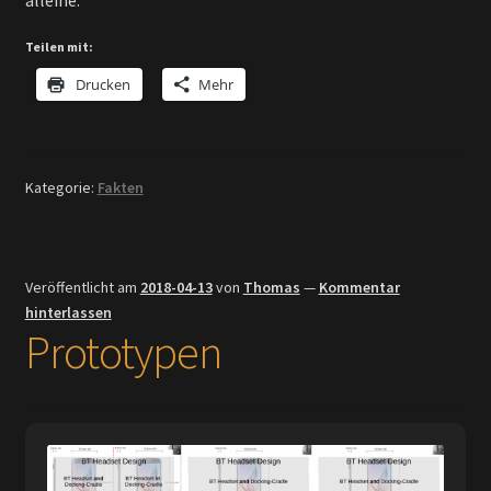
alleine.
Teilen mit:
Drucken
Mehr
Kategorie:
Fakten
Veröffentlicht am
2018-04-13
von
Thomas
—
Kommentar
hinterlassen
Prototypen