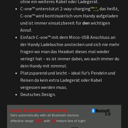
ohne ein weiteres Kabel oder Ladegerät.
C-one™ unterstützt 2-way-charging™
**
, das heißt,
C-one™ wird kontinuierlich vom Handy aufgeladen
und ist immer einsatzbereit für
den
wichtigen
Anruf.
Einfach C-one™ mit dem Mirco-USB Anschluss an
der Handy Ladebuchse anstecken und sich nie mehr
fragen wo man das Headset dieses mal wieder
verlegt hat – es ist immer dabei, wo auch immer du
dein Handy mit nimmst.
Platzsparend und leicht – ideal für’s Pendeln und
Reisen da kein extra Ladegerät oder Kabel
vergessen werden muss.
Deutsches Design.