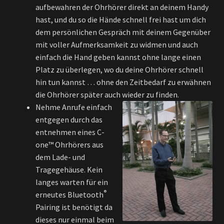
aufbewahren der Ohrhörer direkt an deinem Handy
hast, und du so die Hände schnell frei hast um dich
dem persönlichen Gespräch mit deinem Gegenüber
mit voller Aufmerksamkeit zu widmen und auch
einfach die Hand geben kannst ohne lange einen
Platz zu überlegen, wo du deine Ohrhörer schnell
hin tun kannst … ohne den Zeitbedarf zu erwähnen
die Ohrhörer später auch wieder zu finden.
Nehme Anrufe einfach
entgegen durch das
entnehmen eines C-
one™ Ohrhörers aus
dem Lade- und
Tragegehäuse. Kein
langes warten für ein
®
erneutes Bluetooth
Pairing ist benötigt da
dieses nur einmal beim