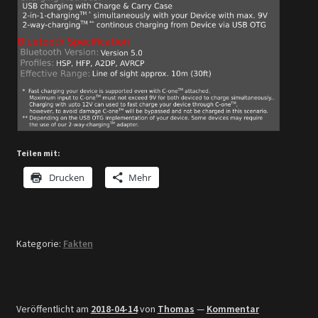
Teilen mit:
Drucken
Mehr
Kategorie:
Fakten
Veröffentlicht am
2018-04-14
von
Thomas
—
Kommentar