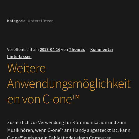
Kategorie:
Unterstützer
Veröffentlicht am
2018-04-16
von
Thomas
—
Kommentar
hinterlassen
Weitere
Anwendungsmöglichkeit
en von C-one™
Zusätzlich zur Verwendung für Kommunikation und zum
Musik hören, wenn C-one™ ans Handy angesteckt ist, kann
C-one™ auch an ein Tablett oder einen Computer