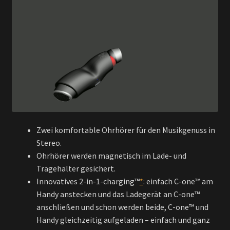
Zwei komfortable Ohrhörer für den Musikgenuss in
Stereo.
Ohrhörer werden magnetisch im Lade- und
Tragehalter
gesichert.
Innovatives 2-in-1-charging™
*
: einfach C-one™ am
Handy anstecken und das Ladegerät an C-one™
anschließen und schon werden beide, C-one™ und
Handy gleichzeitig aufgeladen – einfach und ganz