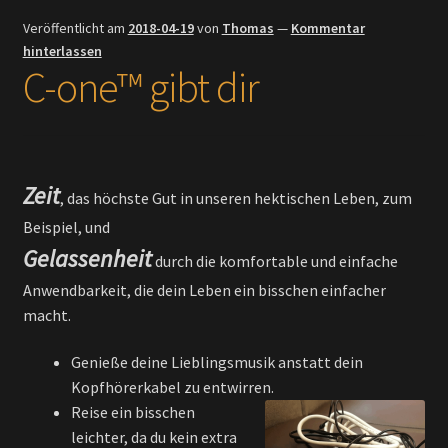
Veröffentlicht am
2018-04-19
von
Thomas
—
Kommentar
hinterlassen
C-one™ gibt dir
Zeit
, das höchste Gut in unseren hektischen Leben, zum
Beispiel, und
Gelassenheit
durch die komfortable und einfache
Anwendbarkeit, die dein Leben ein bisschen einfacher
macht.
Genieße deine Lieblingsmusik anstatt dein
Kopfhörerkabel zu entwirren.
Reise ein bisschen
leichter, da du kein extra