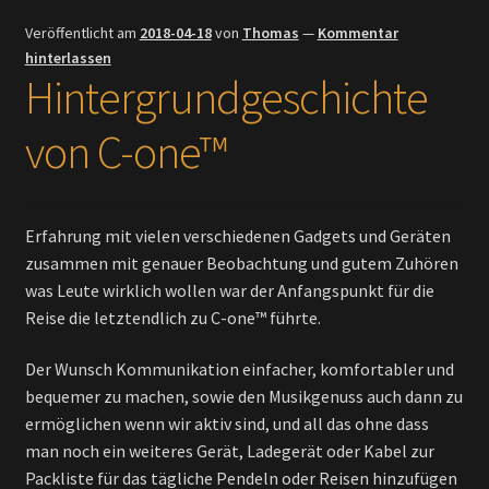
Veröffentlicht am
2018-04-18
von
Thomas
—
Kommentar
hinterlassen
Hintergrundgeschichte
von C-one™
Erfahrung mit vielen verschiedenen Gadgets und Geräten
zusammen mit genauer Beobachtung und gutem Zuhören
was Leute wirklich wollen war der Anfangspunkt für die
Reise die letztendlich zu C-one™ führte.
Der Wunsch Kommunikation einfacher, komfortabler und
bequemer zu machen, sowie den Musikgenuss auch dann zu
ermöglichen wenn wir aktiv sind, und all das ohne dass
man noch ein weiteres Gerät, Ladegerät oder Kabel zur
Packliste für das tägliche Pendeln oder Reisen hinzufügen