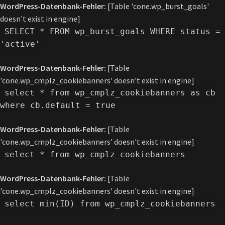
WordPress-Datenbank-Fehler:
[Table 'cone.wp_burst_goals'
doesn't exist in engine]
SELECT * FROM wp_burst_goals WHERE status =
'active'
WordPress-Datenbank-Fehler:
[Table
'cone.wp_cmplz_cookiebanners' doesn't exist in engine]
select * from wp_cmplz_cookiebanners as cb
where cb.default = true
WordPress-Datenbank-Fehler:
[Table
'cone.wp_cmplz_cookiebanners' doesn't exist in engine]
select * from wp_cmplz_cookiebanners
WordPress-Datenbank-Fehler:
[Table
'cone.wp_cmplz_cookiebanners' doesn't exist in engine]
select min(ID) from wp_cmplz_cookiebanners