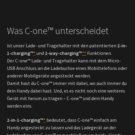
Was C-one™ unterscheidet
ist unser Lade- und Tragehalter mit den patentierten
2-in-
1-charging™
*
und
2-way-charging™
**
Funktionen.
Der C-one™ Lade- und Tragehalter kann mit dem Micro-
USB Anschluss an die Ladebuchse eines Mobiltelefons oder
anderer Mobilgeräte angesteckt werden.
Damit hast du C-one™ immer mit dabei, wo auch immer du
dein Handy dabei hast. Und, es es nicht noch eine weiteres
Gerät mit herum zu tragen – C-one™ und dein Handy
werden eins.
2-in-1-charging™
*
bedeutet, dass C-one™ einfach am
Handy angesteckt zu lassen und das Ladegerät an der