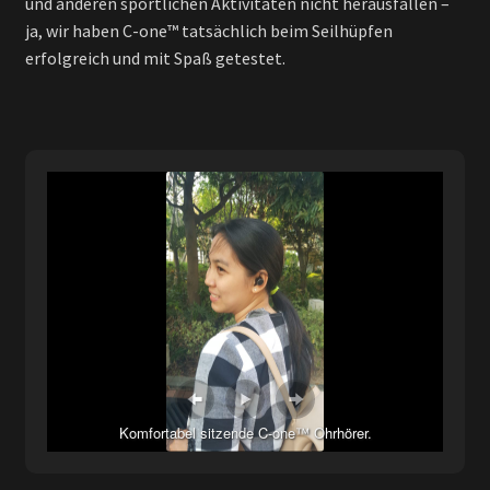
und anderen sportlichen Aktivitäten nicht herausfallen –
ja, wir haben C-one™ tatsächlich beim Seilhüpfen
erfolgreich und mit Spaß getestet.
Komfortabel sitzende C-one™ Ohrhörer.