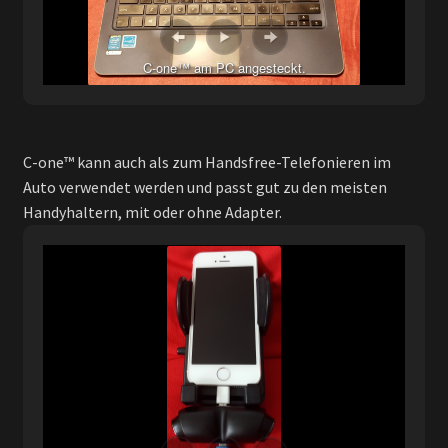
C-one™ am PC angesteckt.
C-one™ kann auch als zum Handsfree-Telefonieren im
Auto verwendet werden und passt gut zu den meisten
Handyhaltern, mit oder ohne Adapter.