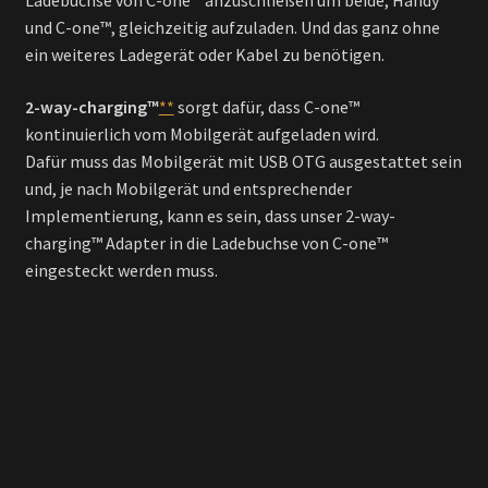
Ladebuchse von C-one™ anzuschließen um beide, Handy
und C-one™, gleichzeitig aufzuladen. Und das ganz ohne
ein weiteres Ladegerät oder Kabel zu benötigen.
2-way-charging™
**
sorgt dafür, dass C-one™
kontinuierlich vom Mobilgerät aufgeladen wird.
Dafür muss das Mobilgerät mit USB OTG ausgestattet sein
und, je nach Mobilgerät und entsprechender
Implementierung, kann es sein, dass unser 2-way-
charging™ Adapter in die Ladebuchse von C-one™
eingesteckt werden muss.