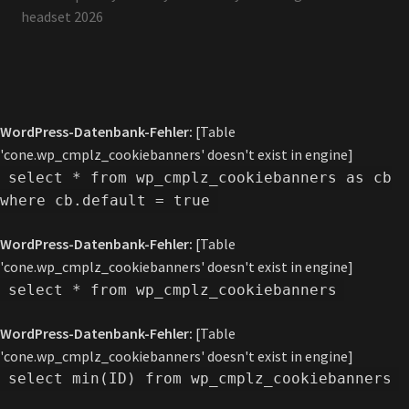
headset 2026
WordPress-Datenbank-Fehler:
[Table
'cone.wp_cmplz_cookiebanners' doesn't exist in engine]
select * from wp_cmplz_cookiebanners as cb
where cb.default = true
WordPress-Datenbank-Fehler:
[Table
'cone.wp_cmplz_cookiebanners' doesn't exist in engine]
select * from wp_cmplz_cookiebanners
WordPress-Datenbank-Fehler:
[Table
'cone.wp_cmplz_cookiebanners' doesn't exist in engine]
select min(ID) from wp_cmplz_cookiebanners