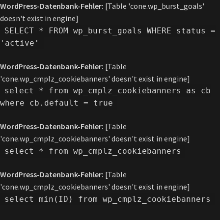
WordPress-Datenbank-Fehler:
[Table 'cone.wp_burst_goals'
doesn't exist in engine]
SELECT * FROM wp_burst_goals WHERE status =
'active'
WordPress-Datenbank-Fehler:
[Table
'cone.wp_cmplz_cookiebanners' doesn't exist in engine]
select * from wp_cmplz_cookiebanners as cb
where cb.default = true
WordPress-Datenbank-Fehler:
[Table
'cone.wp_cmplz_cookiebanners' doesn't exist in engine]
select * from wp_cmplz_cookiebanners
WordPress-Datenbank-Fehler:
[Table
'cone.wp_cmplz_cookiebanners' doesn't exist in engine]
select min(ID) from wp_cmplz_cookiebanners